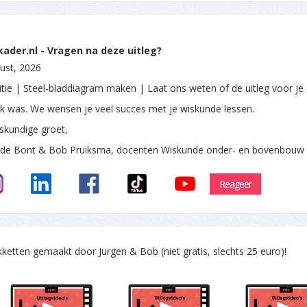
ader.nl - Vragen na deze uitleg?
ust, 2026
itie | Steel-bladdiagram maken | Laat ons weten of de uitleg voor je
ijk was. We wensen je veel succes met je wiskunde lessen.
skundige groet,
 de Bont & Bob Pruiksma, docenten Wiskunde onder- en bovenbouw
Reageer
tten gemaakt door Jurgen & Bob (niet gratis, slechts 25 euro)!