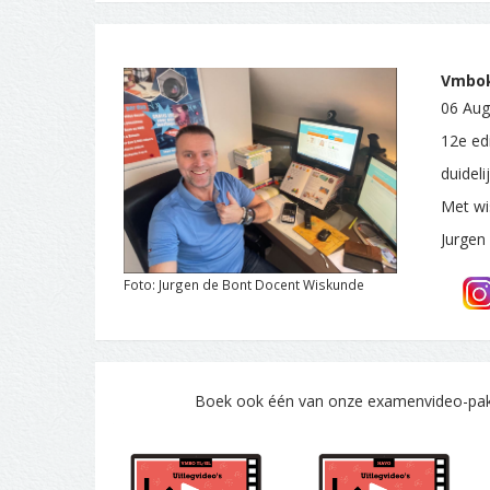
Vmbok
06 Aug
12e ed
duidel
Met wi
Jurgen
Foto: Jurgen de Bont Docent Wiskunde
Boek ook één van onze examenvideo-pakke