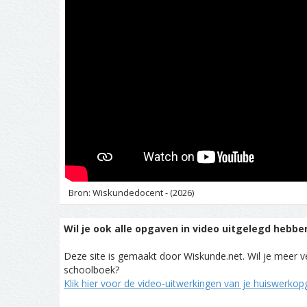
Bron: Wiskundedocent - (2026)
Wil je ook alle opgaven in video uitgelegd hebbe
Deze site is gemaakt door Wiskunde.net. Wil je meer ve
schoolboek?
Klik hier voor de video-uitwerkingen van je huiswerko