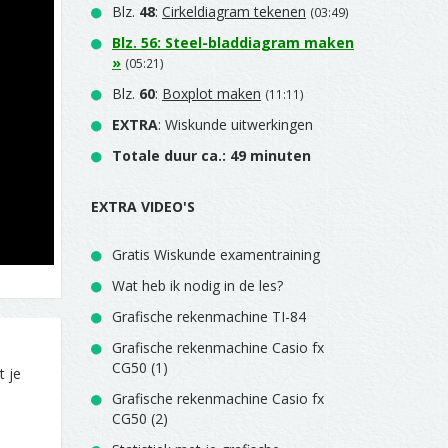
Blz.
48
:
Cirkeldiagram tekenen
(03:49)
Blz.
56
:
Steel-bladdiagram maken
»
(05:21)
Blz.
60
:
Boxplot maken
(11:11)
EXTRA
: Wiskunde uitwerkingen
Totale duur ca.: 49 minuten
EXTRA VIDEO'S
Gratis Wiskunde examentraining
Wat heb ik nodig in de les?
Grafische rekenmachine TI-84
Grafische rekenmachine Casio fx
CG50 (1)
t je
Grafische rekenmachine Casio fx
CG50 (2)