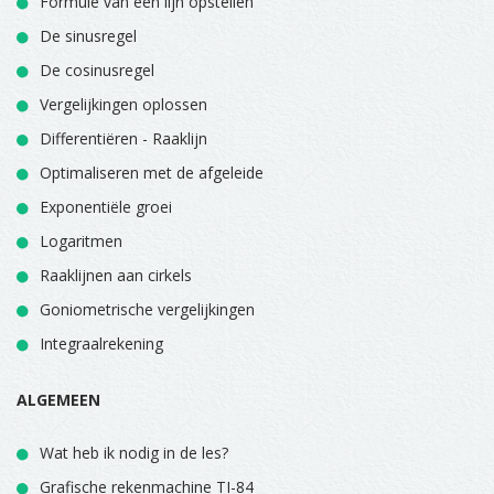
Formule van een lijn opstellen
De sinusregel
De cosinusregel
Vergelijkingen oplossen
Differentiëren - Raaklijn
Optimaliseren met de afgeleide
Exponentiële groei
Logaritmen
Raaklijnen aan cirkels
Goniometrische vergelijkingen
Integraalrekening
ALGEMEEN
Wat heb ik nodig in de les?
Grafische rekenmachine TI-84