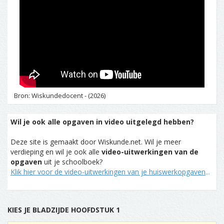
Bron: Wiskundedocent - (2026)
Wil je ook alle opgaven in video uitgelegd hebben?
Deze site is gemaakt door Wiskunde.net. Wil je meer
verdieping en wil je ook alle
video-uitwerkingen van de
opgaven
uit je schoolboek?
Klik hier voor de video-uitwerkingen van je huiswerkopgaven
...
KIES JE BLADZIJDE HOOFDSTUK 1