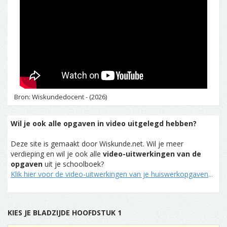
Bron: Wiskundedocent - (2026)
Wil je ook alle opgaven in video uitgelegd hebben?
Deze site is gemaakt door Wiskunde.net. Wil je meer
verdieping en wil je ook alle
video-uitwerkingen van de
opgaven
uit je schoolboek?
Klik hier voor de video-uitwerkingen van je huiswerkopgaven
...
KIES JE BLADZIJDE HOOFDSTUK 1