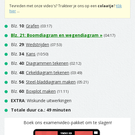
Tevreden met onze video's? Trakteer je ons op een
colaatje
?
Klik
hier
...
Blz.
10
:
Grafen
(03:17)
Blz.
21
:
Boomdiagram en wegendiagram
»
(04:17)
Blz.
29
:
Wedstrijden
(07:53)
Blz.
34
:
Kans
(10:50)
Blz.
40
:
Diagrammen tekenen
(02:12)
Blz.
48
:
Cirkeldiagram tekenen
(03:49)
Blz.
56
:
Steel-bladdiagram maken
(05:21)
Blz.
60
:
Boxplot maken
(11:11)
EXTRA
: Wiskunde uitwerkingen
Totale duur ca.: 49 minuten
Boek ons examenvideo-pakket om te slagen!