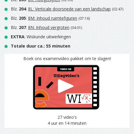
Blz.
204
:
8L: Verticale doorsnede van een landschap
(02:47)
Blz.
205
:
8M: Inhoud ruimtefiguren
(07:16)
Blz.
207
:
8N: Inhoud vergroten
(04:01)
EXTRA
: Wiskunde uitwerkingen
Totale duur ca.: 55 minuten
Boek ons examenvideo-pakket om te slagen!
27 video's
4 uur en 14 minuten