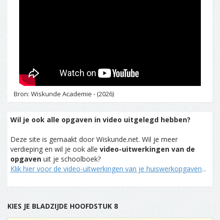
Bron: Wiskunde Academie - (2026)
Wil je ook alle opgaven in video uitgelegd hebben?
Deze site is gemaakt door Wiskunde.net. Wil je meer
verdieping en wil je ook alle
video-uitwerkingen van de
opgaven
uit je schoolboek?
Klik hier voor de video-uitwerkingen van je huiswerkopgaven
...
KIES JE BLADZIJDE HOOFDSTUK 8