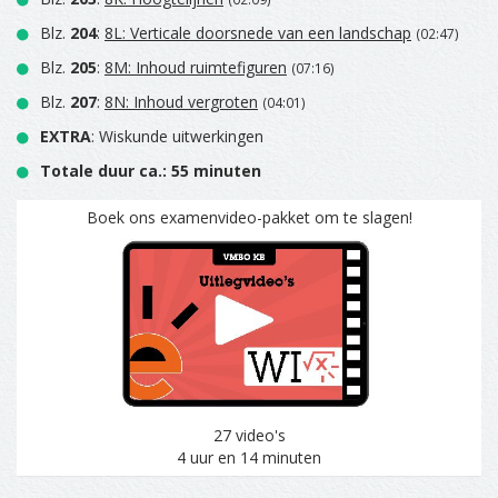
Blz.
204
:
8L: Verticale doorsnede van een landschap
(02:47)
Blz.
205
:
8M: Inhoud ruimtefiguren
(07:16)
Blz.
207
:
8N: Inhoud vergroten
(04:01)
EXTRA
: Wiskunde uitwerkingen
Totale duur ca.: 55 minuten
Boek ons examenvideo-pakket om te slagen!
27 video's
4 uur en 14 minuten