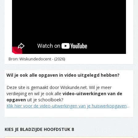
Bron: Wiskundedocent - (2026)
Wil je ook alle opgaven in video uitgelegd hebben?
Deze site is gemaakt door Wiskunde.net. Wil je meer
verdieping en wil je ook alle
video-uitwerkingen van de
opgaven
uit je schoolboek?
Klik hier voor de video-uitwerkingen van je huiswerkopgaven
...
KIES JE BLADZIJDE HOOFDSTUK 8