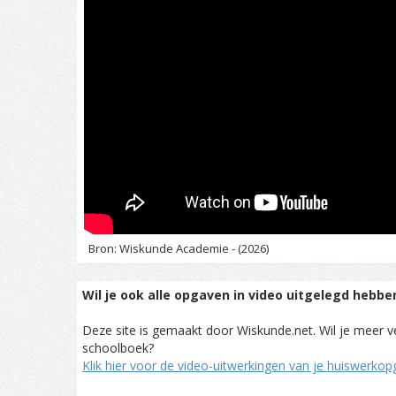
Bron: Wiskunde Academie - (2026)
Wil je ook alle opgaven in video uitgelegd hebbe
Deze site is gemaakt door Wiskunde.net. Wil je meer ve
schoolboek?
Klik hier voor de video-uitwerkingen van je huiswerko