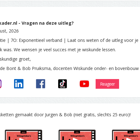
ader.nl - Vragen na deze uitleg?
ust, 2026
itie | 7O: Exponentieel verband | Laat ons weten of de uitleg voor je
ijk was. We wensen je veel succes met je wiskunde lessen.
skundige groet,
 de Bont & Bob Pruiksma, docenten Wiskunde onder- en bovenbouw
Reageer
tten gemaakt door Jurgen & Bob (niet gratis, slechts 25 euro)!