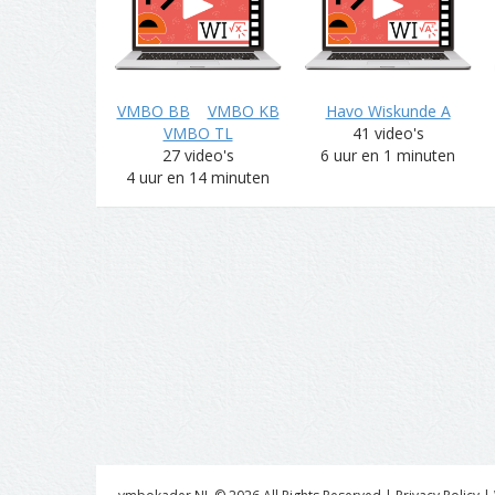
VMBO BB
VMBO KB
Havo Wiskunde A
VMBO TL
41 video's
27 video's
6 uur en 1 minuten
4 uur en 14 minuten