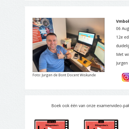
Vmbok
06 Aug
12e ed
duidel
Met wi
Jurgen
Foto: Jurgen de Bont Docent Wiskunde
Boek ook één van onze examenvideo-pakke