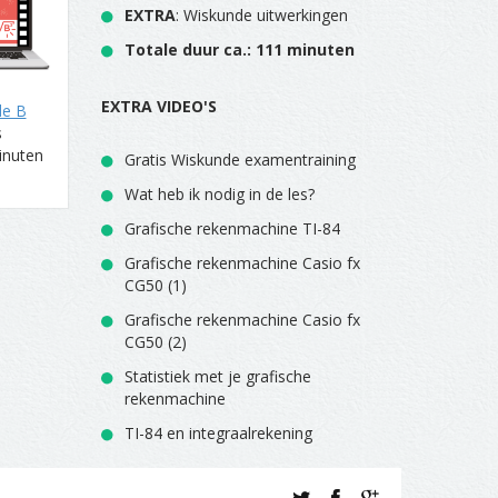
EXTRA
: Wiskunde uitwerkingen
Totale duur ca.: 111 minuten
EXTRA VIDEO'S
de B
s
inuten
Gratis Wiskunde examentraining
Wat heb ik nodig in de les?
Grafische rekenmachine TI-84
Grafische rekenmachine Casio fx
CG50 (1)
Grafische rekenmachine Casio fx
CG50 (2)
Statistiek met je grafische
rekenmachine
TI-84 en integraalrekening