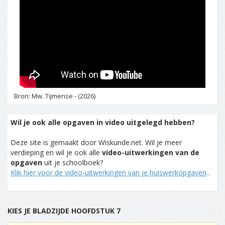
Bron: Mw. Tijmense - (2026)
Wil je ook alle opgaven in video uitgelegd hebben?
Deze site is gemaakt door Wiskunde.net. Wil je meer
verdieping en wil je ook alle
video-uitwerkingen van de
opgaven
uit je schoolboek?
Klik hier voor de video-uitwerkingen van je huiswerkopgaven
...
KIES JE BLADZIJDE HOOFDSTUK 7