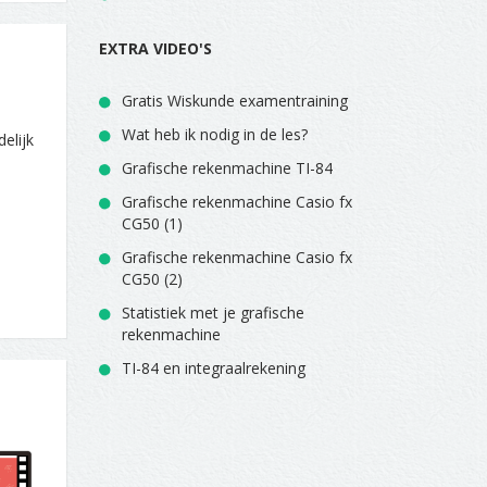
EXTRA VIDEO'S
Gratis Wiskunde examentraining
Wat heb ik nodig in de les?
elijk
Grafische rekenmachine TI-84
Grafische rekenmachine Casio fx
CG50 (1)
Grafische rekenmachine Casio fx
CG50 (2)
Statistiek met je grafische
rekenmachine
TI-84 en integraalrekening