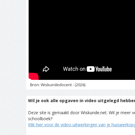
Bron: Wiskundedocent - (2026)
Wil je ook alle opgaven in video uitgelegd hebbe
Deze site is gemaakt door Wiskunde.net. Wil je meer ve
schoolboek?
Klik hier voor de video-uitwerkingen van je huiswerko