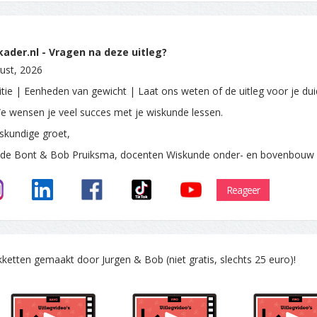
ader.nl - Vragen na deze uitleg?
ust, 2026
itie | Eenheden van gewicht | Laat ons weten of de uitleg voor je duid
e wensen je veel succes met je wiskunde lessen.
skundige groet,
 de Bont & Bob Pruiksma, docenten Wiskunde onder- en bovenbouw
Reageer
tten gemaakt door Jurgen & Bob (niet gratis, slechts 25 euro)!