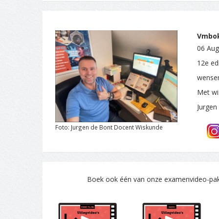
Vmbok
06 Aug
12e ed
wensen
Met wi
Jurgen
Foto: Jurgen de Bont Docent Wiskunde
Boek ook één van onze examenvideo-pakke