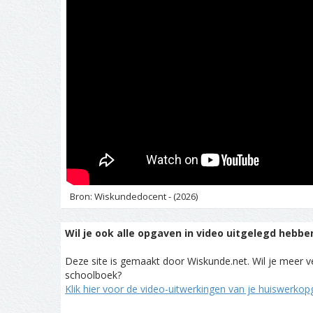
Bron: Wiskundedocent - (2026)
Wil je ook alle opgaven in video uitgelegd hebbe
Deze site is gemaakt door Wiskunde.net. Wil je meer ve
schoolboek?
Klik hier voor de video-uitwerkingen van je huiswerko