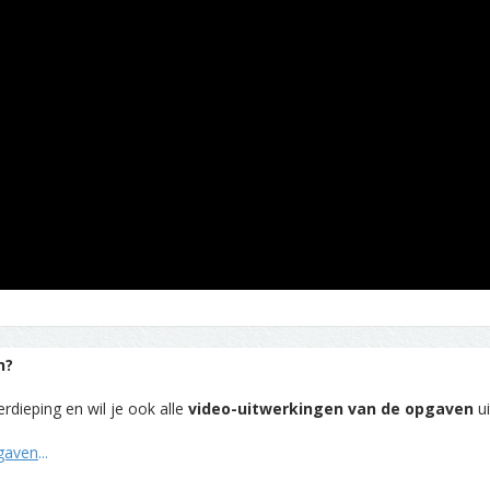
n?
rdieping en wil je ook alle
video-uitwerkingen van de opgaven
ui
pgaven
...