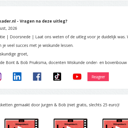
ader.nl - Vragen na deze uitleg?
ust, 2026
itie | Doorsnede | Laat ons weten of de uitleg voor je duidelijk was.
 je veel succes met je wiskunde lessen.
skundige groet,
 de Bont & Bob Pruiksma, docenten Wiskunde onder- en bovenbouw
Reageer
tten gemaakt door Jurgen & Bob (niet gratis, slechts 25 euro)!