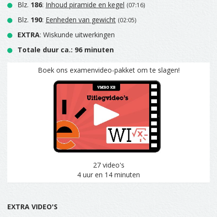
Blz.
186
:
Inhoud piramide en kegel
(07:16)
Blz.
190
:
Eenheden van gewicht
(02:05)
EXTRA
: Wiskunde uitwerkingen
Totale duur ca.: 96 minuten
Boek ons examenvideo-pakket om te slagen!
27 video's
4 uur en 14 minuten
EXTRA VIDEO'S