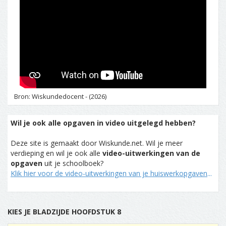
Bron: Wiskundedocent - (2026)
Wil je ook alle opgaven in video uitgelegd hebben?
Deze site is gemaakt door Wiskunde.net. Wil je meer
verdieping en wil je ook alle
video-uitwerkingen van de
opgaven
uit je schoolboek?
Klik hier voor de video-uitwerkingen van je huiswerkopgaven
...
KIES JE BLADZIJDE HOOFDSTUK 8