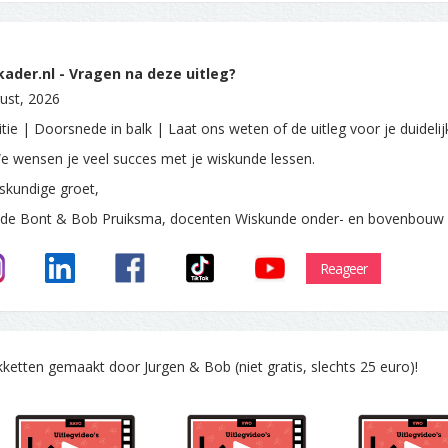
ader.nl - Vragen na deze uitleg?
ust, 2026
tie | Doorsnede in balk | Laat ons weten of de uitleg voor je duidelij
e wensen je veel succes met je wiskunde lessen.
skundige groet,
 de Bont & Bob Pruiksma, docenten Wiskunde onder- en bovenbouw
Reageer
tten gemaakt door Jurgen & Bob (niet gratis, slechts 25 euro)!