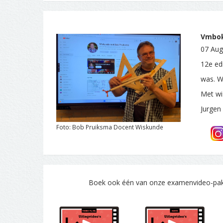
Vmbok
07 Aug
12e edi
was. W
Met wi
Jurgen
Foto: Bob Pruiksma Docent Wiskunde
Boek ook één van onze examenvideo-pakke