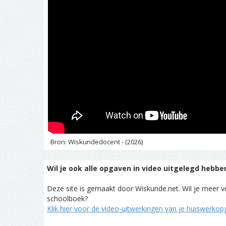
Bron: Wiskundedocent - (2026)
Wil je ook alle opgaven in video uitgelegd hebbe
Deze site is gemaakt door Wiskunde.net. Wil je meer ve
schoolboek?
Klik hier voor de video-uitwerkingen van je huiswerko