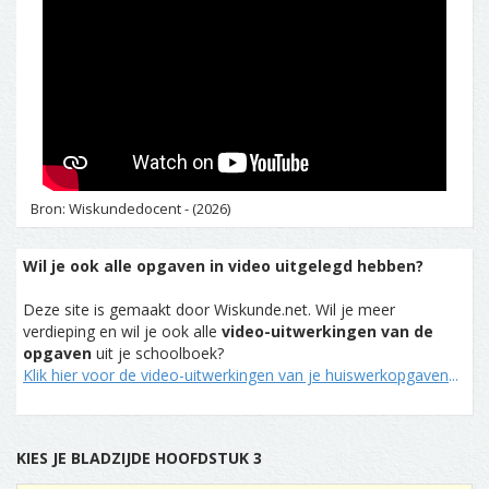
Bron: Wiskundedocent - (2026)
Wil je ook alle opgaven in video uitgelegd hebben?
Deze site is gemaakt door Wiskunde.net. Wil je meer
verdieping en wil je ook alle
video-uitwerkingen van de
opgaven
uit je schoolboek?
Klik hier voor de video-uitwerkingen van je huiswerkopgaven
...
KIES JE BLADZIJDE HOOFDSTUK 3