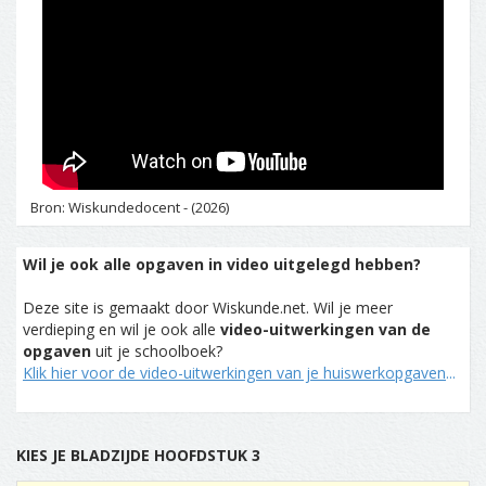
Bron: Wiskundedocent - (2026)
Wil je ook alle opgaven in video uitgelegd hebben?
Deze site is gemaakt door Wiskunde.net. Wil je meer
verdieping en wil je ook alle
video-uitwerkingen van de
opgaven
uit je schoolboek?
Klik hier voor de video-uitwerkingen van je huiswerkopgaven
...
KIES JE BLADZIJDE HOOFDSTUK 3