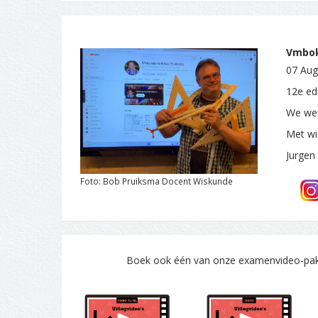
Vmbok
07 Aug
12e edi
We wen
Met wi
Jurgen
Foto: Bob Pruiksma Docent Wiskunde
Boek ook één van onze examenvideo-pakke