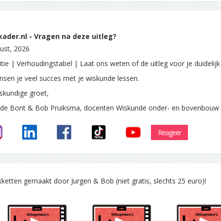
ader.nl - Vragen na deze uitleg?
ust, 2026
tie | Verhoudingstabel | Laat ons weten of de uitleg voor je duidelijk
sen je veel succes met je wiskunde lessen.
skundige groet,
 de Bont & Bob Pruiksma, docenten Wiskunde onder- en bovenbouw
Reageer
tten gemaakt door Jurgen & Bob (niet gratis, slechts 25 euro)!