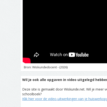
Bron: Wiskundedocent - (2026)
Wil je ook alle opgaven in video uitgelegd hebbe
Deze site is gemaakt door Wiskunde.net. Wil je meer ve
schoolboek?
Klik hier voor de video-uitwerkingen van je huiswerko