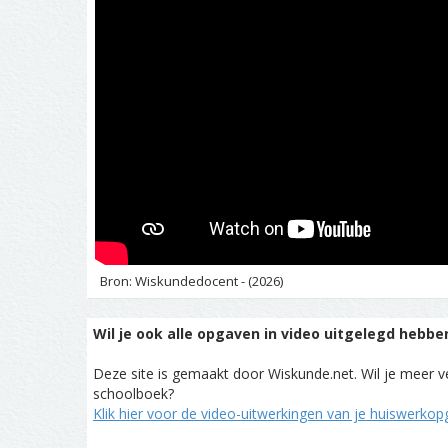
Bron: Wiskundedocent - (2026)
Wil je ook alle opgaven in video uitgelegd hebbe
Deze site is gemaakt door Wiskunde.net. Wil je meer ve
schoolboek?
Klik hier voor de video-uitwerkingen van je huiswerko