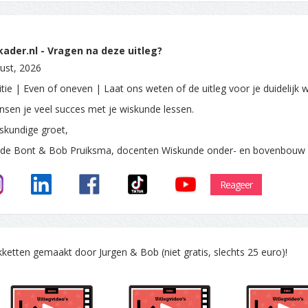
ader.nl - Vragen na deze uitleg?
ust, 2026
tie | Even of oneven | Laat ons weten of de uitleg voor je duidelijk 
sen je veel succes met je wiskunde lessen.
skundige groet,
 de Bont & Bob Pruiksma, docenten Wiskunde onder- en bovenbouw
Reageer
tten gemaakt door Jurgen & Bob (niet gratis, slechts 25 euro)!