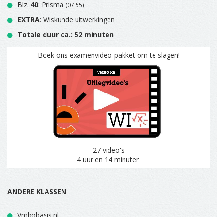
Blz.
40
:
Prisma
(07:55)
EXTRA
: Wiskunde uitwerkingen
Totale duur ca.: 52 minuten
Boek ons examenvideo-pakket om te slagen!
27 video's
4 uur en 14 minuten
ANDERE KLASSEN
Vmbobasis.nl