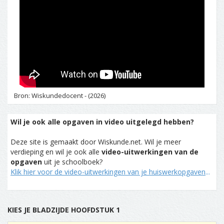
Bron: Wiskundedocent - (2026)
Wil je ook alle opgaven in video uitgelegd hebben?
Deze site is gemaakt door Wiskunde.net. Wil je meer
verdieping en wil je ook alle
video-uitwerkingen van de
opgaven
uit je schoolboek?
Klik hier voor de video-uitwerkingen van je huiswerkopgaven
...
KIES JE BLADZIJDE HOOFDSTUK 1