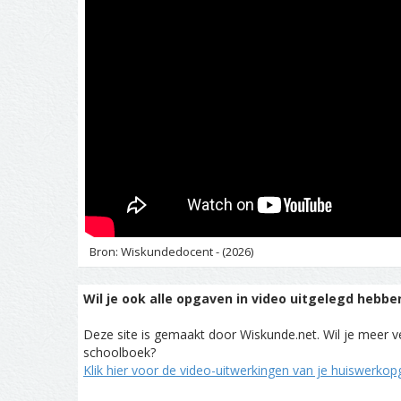
Bron: Wiskundedocent - (2026)
Wil je ook alle opgaven in video uitgelegd hebbe
Deze site is gemaakt door Wiskunde.net. Wil je meer ve
schoolboek?
Klik hier voor de video-uitwerkingen van je huiswerko