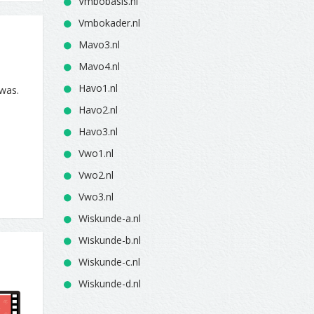
Vmbobasis.nl
Vmbokader.nl
Mavo3.nl
Mavo4.nl
Havo1.nl
 was.
Havo2.nl
Havo3.nl
Vwo1.nl
Vwo2.nl
Vwo3.nl
Wiskunde-a.nl
Wiskunde-b.nl
Wiskunde-c.nl
Wiskunde-d.nl