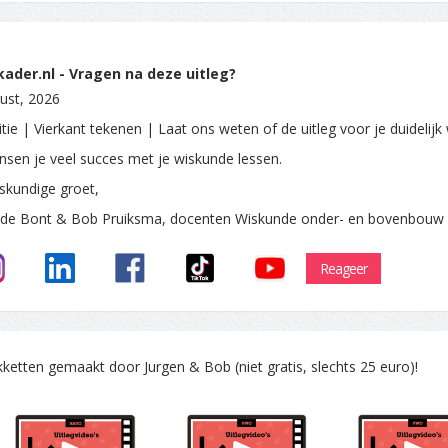
ader.nl - Vragen na deze uitleg?
ust, 2026
tie | Vierkant tekenen | Laat ons weten of de uitleg voor je duidelijk
sen je veel succes met je wiskunde lessen.
skundige groet,
 de Bont & Bob Pruiksma, docenten Wiskunde onder- en bovenbouw
Reageer
tten gemaakt door Jurgen & Bob (niet gratis, slechts 25 euro)!