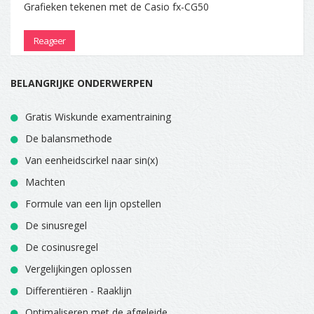
Grafieken tekenen met de Casio fx-CG50
Reageer
BELANGRIJKE ONDERWERPEN
Gratis Wiskunde examentraining
De balansmethode
Van eenheidscirkel naar sin(x)
Machten
Formule van een lijn opstellen
De sinusregel
De cosinusregel
Vergelijkingen oplossen
Differentiëren - Raaklijn
Optimaliseren met de afgeleide